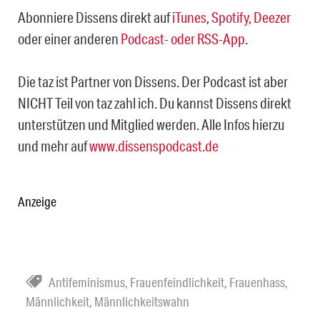
Abonniere Dissens direkt auf
iTunes
,
Spotify,
Deezer
oder einer anderen
Podcast- oder RSS-App
.
Die taz ist Partner von Dissens. Der Podcast ist aber
NICHT Teil von taz zahl ich. Du kannst Dissens direkt
unterstützen und Mitglied werden. Alle Infos hierzu
und mehr auf
www.dissenspodcast.de
Anzeige
Antifeminismus
,
Frauenfeindlichkeit
,
Frauenhass
,
Männlichkeit
,
Männlichkeitswahn