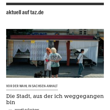
aktuell auf taz.de
VOR DER WAHL IN SACHSEN-ANHALT
Die Stadt, aus der ich weggegangen
bin
annett gröschner