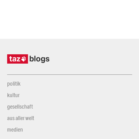
politik
kultur
gesellschaft
aus aller welt
medien