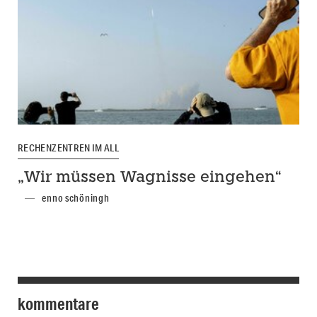
RECHENZENTREN IM ALL
„Wir müssen Wagnisse eingehen“
enno schöningh
kommentare