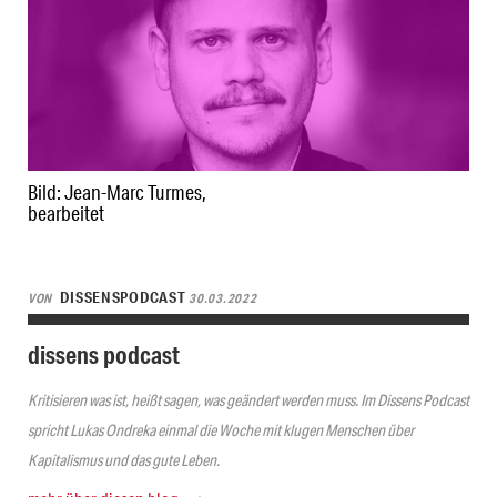
Bild: Jean-Marc Turmes,
bearbeitet
DISSENSPODCAST
VON
30.03.2022
dissens podcast
Kritisieren was ist, heißt sagen, was geändert werden muss. Im Dissens Podcast
spricht Lukas Ondreka einmal die Woche mit klugen Menschen über
Kapitalismus und das gute Leben.