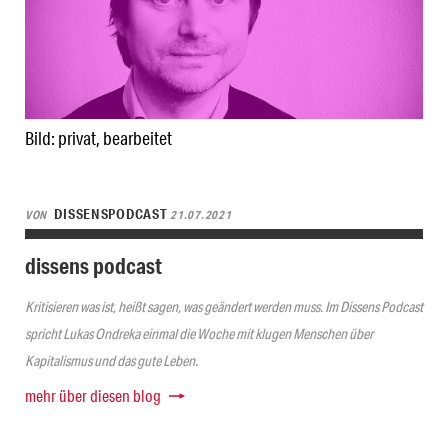
Bild: privat, bearbeitet
DISSENSPODCAST
VON
21.07.2021
dissens podcast
Kritisieren was ist, heißt sagen, was geändert werden muss. Im Dissens Podcast
spricht Lukas Ondreka einmal die Woche mit klugen Menschen über
Kapitalismus und das gute Leben.
mehr über diesen blog