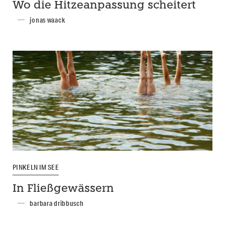
Wo die Hitzeanpassung scheitert
jonas waack
PINKELN IM SEE
In Fließgewässern
barbara dribbusch