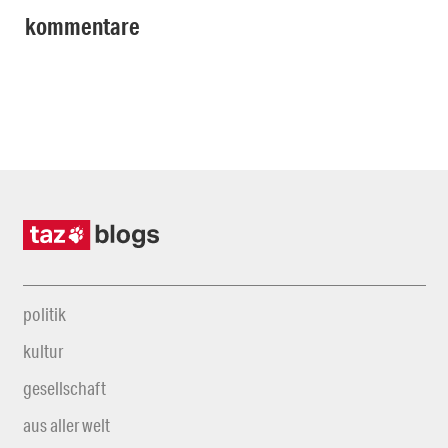
kommentare
politik
kultur
gesellschaft
aus aller welt