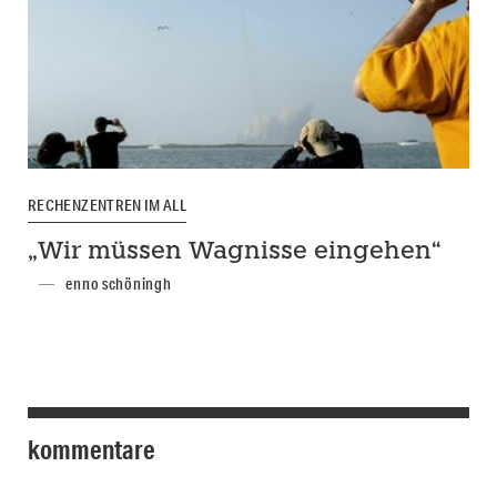
RECHENZENTREN IM ALL
„Wir müssen Wagnisse eingehen“
enno schöningh
kommentare