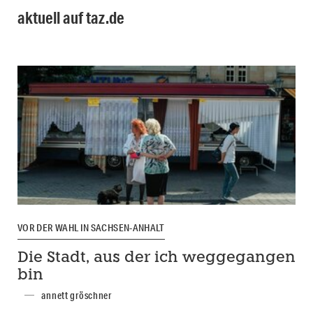
aktuell auf taz.de
VOR DER WAHL IN SACHSEN-ANHALT
Die Stadt, aus der ich weggegangen
bin
annett gröschner