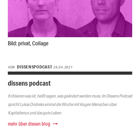
Bild: privat, Collage
DISSENSPODCAST
VON
28.04.2021
dissens podcast
Kritisieren was ist, heißt sagen, was geändert werden muss. Im Dissens Podcast
spricht Lukas Ondreka einmal die Woche mit klugen Menschen über
Kapitalismus und das gute Leben.
mehr über diesen blog