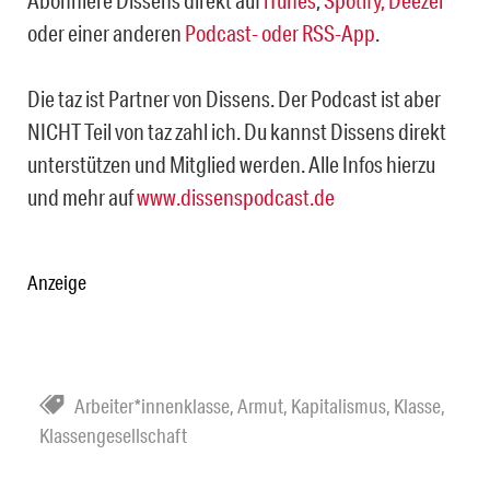
Abonniere Dissens direkt auf
iTunes
,
Spotify,
Deezer
oder einer anderen
Podcast- oder RSS-App
.
Die taz ist Partner von Dissens. Der Podcast ist aber
NICHT Teil von taz zahl ich. Du kannst Dissens direkt
unterstützen und Mitglied werden. Alle Infos hierzu
und mehr auf
www.dissenspodcast.de
Anzeige
Arbeiter*innenklasse
,
Armut
,
Kapitalismus
,
Klasse
,
Klassengesellschaft