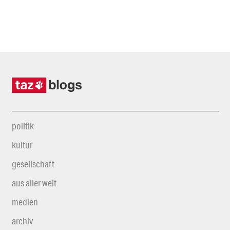
politik
kultur
gesellschaft
aus aller welt
medien
archiv