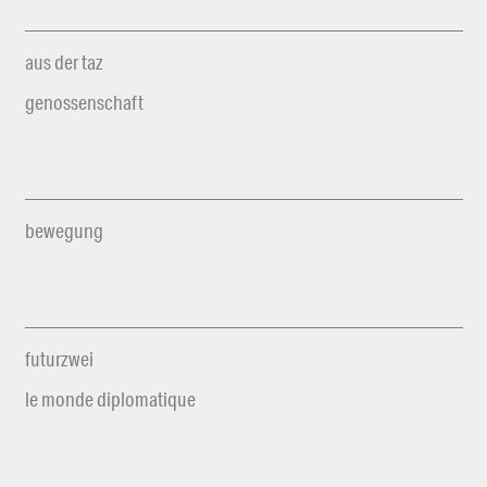
aus der taz
genossenschaft
bewegung
futurzwei
le monde diplomatique