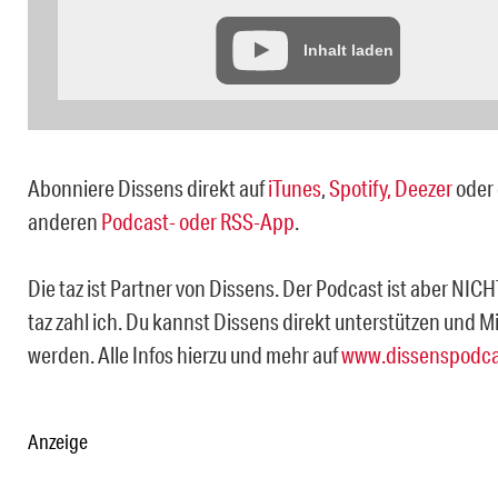
Inhalt laden
Abonniere Dissens direkt auf
iTunes
,
Spotify,
Deezer
oder 
anderen
Podcast- oder RSS-App
.
Die taz ist Partner von Dissens. Der Podcast ist aber NICH
taz zahl ich. Du kannst Dissens direkt unterstützen und M
werden. Alle Infos hierzu und mehr auf
www.dissenspodca
Anzeige