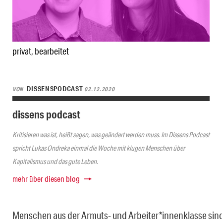
privat, bearbeitet
DISSENSPODCAST
VON
02.12.2020
dissens podcast
Kritisieren was ist, heißt sagen, was geändert werden muss. Im Dissens Podcast
spricht Lukas Ondreka einmal die Woche mit klugen Menschen über
Kapitalismus und das gute Leben.
mehr über diesen blog
Menschen aus der Armuts- und Arbeiter*innenklasse sind