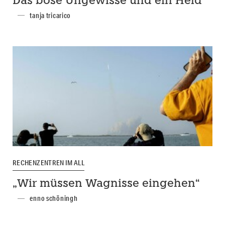
Das böse Ungewisse und ein Held
tanja tricarico
RECHENZENTREN IM ALL
„Wir müssen Wagnisse eingehen“
enno schöningh