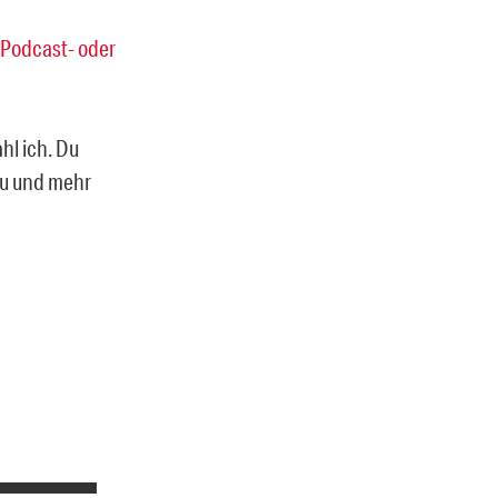
Podcast- oder
ahl ich. Du
rzu und mehr