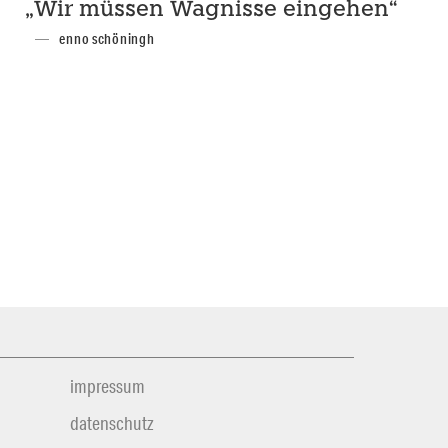
„Wir müssen Wagnisse eingehen“
enno schöningh
impressum
datenschutz