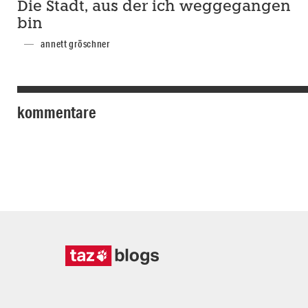
Die Stadt, aus der ich weggegangen
bin
annett gröschner
kommentare