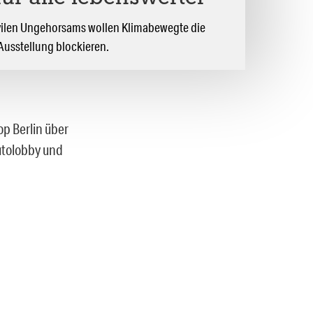
ivilen Ungehorsams wollen Klimabewegte die
Ausstellung blockieren.
p Berlin über
utolobby und