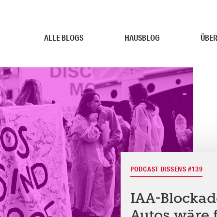
ALLE BLOGS
HAUSBLOG
ÜBER
PODCAST DISSENS #139
IAA-Blockad
Autos wäre f