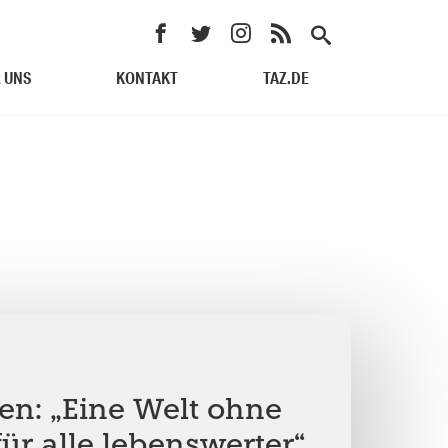
 UNS
KONTAKT
TAZ.DE
en: „Eine Welt ohne
ür alle lebenswerter“