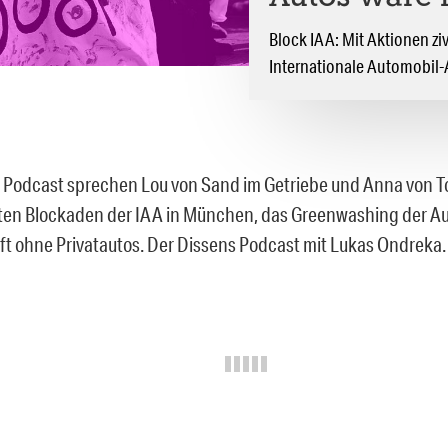
Block IAA: Mit Aktionen z
Internationale Automobil-
 Podcast sprechen Lou von Sand im Getriebe und Anna von To
ten Blockaden der IAA in München, das Greenwashing der A
ft ohne Privatautos. Der Dissens Podcast mit Lukas Ondreka.