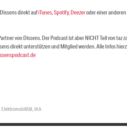
Dissens direkt auf
iTunes
,
Spotify,
Deezer
oder einer anderen
 Partner von Dissens. Der Podcast ist aber NICHT Teil von taz z
sens direkt unterstützen und Mitglied werden. Alle Infos hie
ssenspodcast.de
,
Elektromobilität
,
IAA