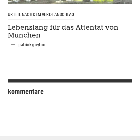
URTEIL NACH DEM VERDI-ANSCHLAG
Lebenslang für das Attentat von
München
patrick guyton
kommentare