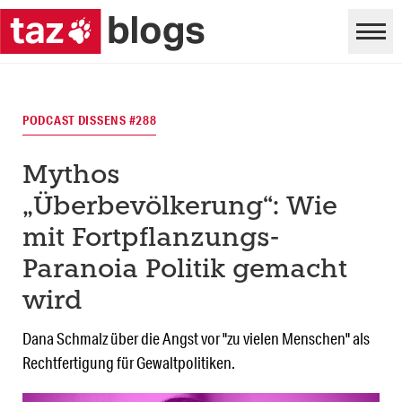
PODCAST DISSENS #288
Mythos
„Überbevölkerung“: Wie
mit Fortpflanzungs-
Paranoia Politik gemacht
wird
Dana Schmalz über die Angst vor "zu vielen Menschen" als
Rechtfertigung für Gewaltpolitiken.