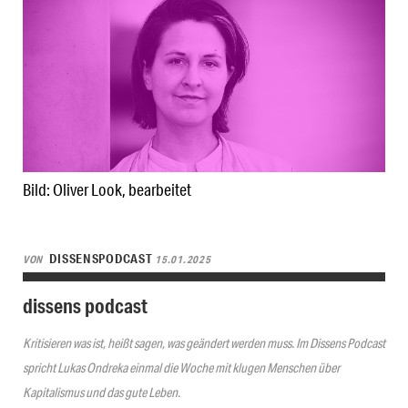
Bild: Oliver Look, bearbeitet
DISSENSPODCAST
VON
15.01.2025
dissens podcast
Kritisieren was ist, heißt sagen, was geändert werden muss. Im Dissens Podcast
spricht Lukas Ondreka einmal die Woche mit klugen Menschen über
Kapitalismus und das gute Leben.