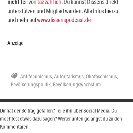
nicht
Teil von
taz zahl ich
. Du kannst Dissens direkt
unterstützen und Mitglied werden. Alle Infos hierzu
und mehr auf
www.dissenspodcast.de
Anzeige
Antifeminismus
,
Autoritarismus
,
Ökofaschismus
,
Bevölkerungspolitik
,
Bevölkerungswachstum
Dir hat der Beitrag gefallen? Teile ihn über Social Media. Du
möchtest etwas dazu sagen? Weiter unten gelangst du zu den
Kommentaren.