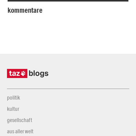
kommentare
politik
kultur
gesellschaft
aus aller welt