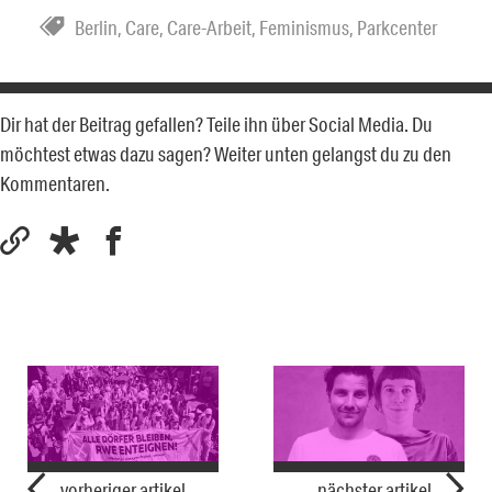
Berlin
,
Care
,
Care-Arbeit
,
Feminismus
,
Parkcenter
Dir hat der Beitrag gefallen? Teile ihn über Social Media. Du
möchtest etwas dazu sagen? Weiter unten gelangst du zu den
Kommentaren.
vorheriger artikel
nächster artikel