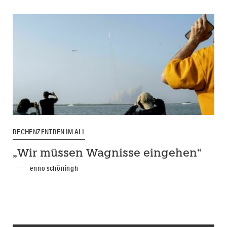
RECHENZENTREN IM ALL
„Wir müssen Wagnisse eingehen“
enno schöningh