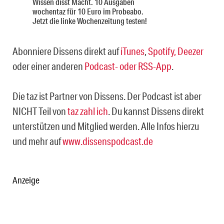
Wissen disst Macht. 10 Ausgaben
wochentaz für 10 Euro im Probeabo.
Jetzt die linke Wochenzeitung testen!
Abonniere Dissens direkt auf
iTunes
,
Spotify,
Deezer
oder einer anderen
Podcast- oder RSS-App
.
Die taz ist Partner von Dissens. Der Podcast ist aber
NICHT Teil von
taz zahl ich
. Du kannst Dissens direkt
unterstützen und Mitglied werden. Alle Infos hierzu
und mehr auf
www.dissenspodcast.de
Anzeige