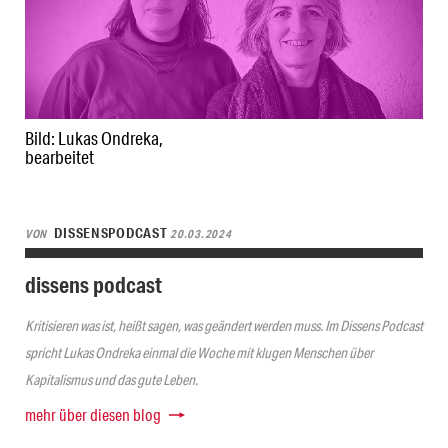
Bild: Lukas Ondreka,
bearbeitet
DISSENSPODCAST
VON
20.03.2024
dissens podcast
Kritisieren was ist, heißt sagen, was geändert werden muss. Im Dissens Podcast
spricht Lukas Ondreka einmal die Woche mit klugen Menschen über
Kapitalismus und das gute Leben.
mehr über diesen blog