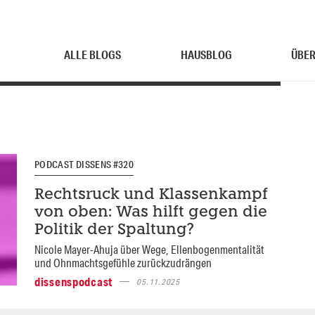
ALLE BLOGS
HAUSBLOG
ÜBER
PODCAST DISSENS #320
Rechtsruck und Klassenkampf
von oben: Was hilft gegen die
Politik der Spaltung?
Nicole Mayer-Ahuja über Wege, Ellenbogenmentalität
und Ohnmachtsgefühle zurückzudrängen
dissenspodcast
05.11.2025