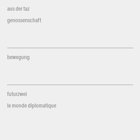
aus der taz
genossenschaft
bewegung
futurzwei
le monde diplomatique