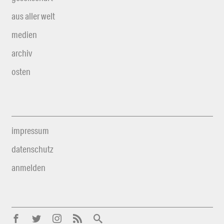
aus aller welt
medien
archiv
osten
impressum
datenschutz
anmelden