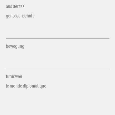
aus der taz
genossenschaft
bewegung
futurzwei
le monde diplomatique