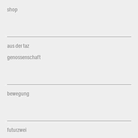
shop
aus der taz
genossenschaft
bewegung
futurzwei