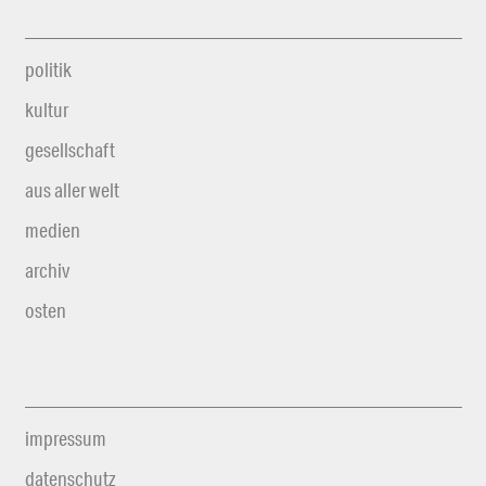
politik
kultur
gesellschaft
aus aller welt
medien
archiv
osten
impressum
datenschutz