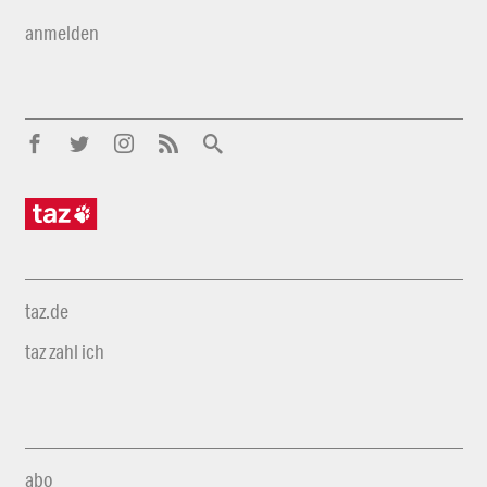
anmelden
taz.de
taz zahl ich
abo