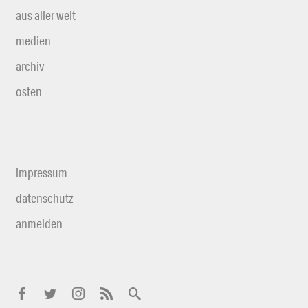
aus aller welt
medien
archiv
osten
impressum
datenschutz
anmelden