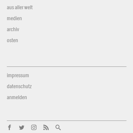
aus aller welt
medien
archiv
osten
impressum
datenschutz
anmelden