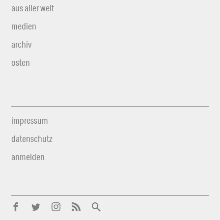
aus aller welt
medien
archiv
osten
impressum
datenschutz
anmelden