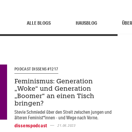
ALLE BLOGS
HAUSBLOG
ÜBER
PODCAST DISSENS #1217
Feminismus: Generation
„Woke“ und Generation
„Boomer“ an einen Tisch
bringen?
Stevie Schmiedel über den Streit zwischen jungen und
älteren Feminist*innen - und Wege nach Vorne.
dissenspodcast
21.06.2023