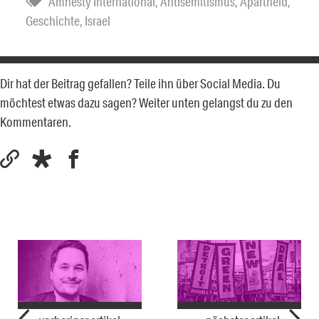
Amnesty International
,
Antisemitismus
,
Apartheid
,
Geschichte
,
Israel
Dir hat der Beitrag gefallen? Teile ihn über Social Media. Du
möchtest etwas dazu sagen? Weiter unten gelangst du zu den
Kommentaren.