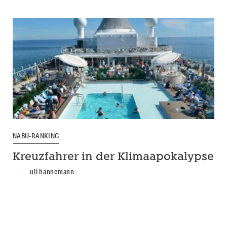
NABU-RANKING
Kreuzfahrer in der Klimaapokalypse
uli hannemann