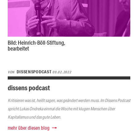
Bild: Heinrich-Böll-Stiftung,
bearbeitet
DISSENSPODCAST
VON
09.02.2022
dissens podcast
Kritisieren was ist, heißt sagen, was geändert werden muss. Im Dissens Podcast
spricht Lukas Ondreka einmal die Woche mit klugen Menschen über
Kapitalismus und das gute Leben.
mehr über diesen blog