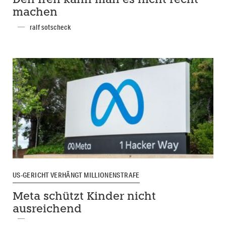
Den Iren kann man es nicht recht
machen
ralf sotscheck
US-GERICHT VERHÄNGT MILLIONENSTRAFE
Meta schützt Kinder nicht
ausreichend