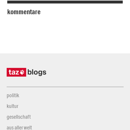
kommentare
politik
kultur
gesellschaft
aus aller welt