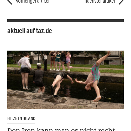
vorheriger artikel
nächster artikel
aktuell auf taz.de
HITZE IN IRLAND