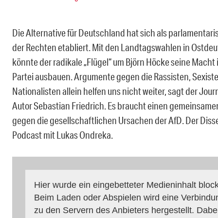
Die Alternative für Deutschland hat sich als parlamentar
der Rechten etabliert. Mit den Landtagswahlen in Ostde
könnte der radikale „Flügel“ um Björn Höcke seine Macht 
Partei ausbauen. Argumente gegen die Rassisten, Sexist
Nationalisten allein helfen uns nicht weiter, sagt der Jour
Autor Sebastian Friedrich. Es braucht einen gemeinsam
gegen die gesellschaftlichen Ursachen der AfD. Der Diss
Podcast mit Lukas Ondreka.
Hier wurde ein eingebetteter Medieninhalt block
Beim Laden oder Abspielen wird eine Verbindu
zu den Servern des Anbieters hergestellt. Dabe