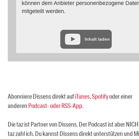
können dem Anbieter personenbezogene Date
mitgeteilt werden.
Inhalt laden
Abonniere Dissens direkt auf
iTunes
,
Spotify
oder einer
anderen
Podcast- oder RSS-App
.
Die taz ist Partner von Dissens. Der Podcast ist aber NICH
taz zahl ich. Du kannst Dissens direkt unterstützen und M