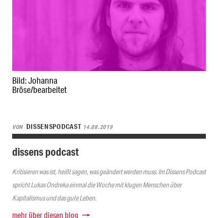
Bild: Johanna
Bröse/bearbeitet
DISSENSPODCAST
VON
14.08.2019
dissens podcast
Kritisieren was ist, heißt sagen, was geändert werden muss. Im Dissens Podcast
spricht Lukas Ondreka einmal die Woche mit klugen Menschen über
Kapitalismus und das gute Leben.
mehr über diesen blog