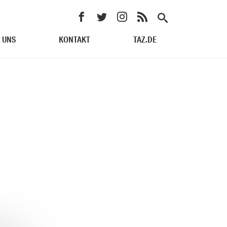
 UNS
KONTAKT
TAZ.DE