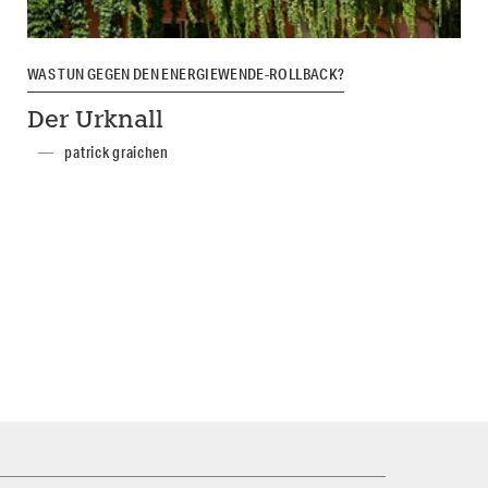
WAS TUN GEGEN DEN ENERGIEWENDE-ROLLBACK?
Der Urknall
patrick graichen