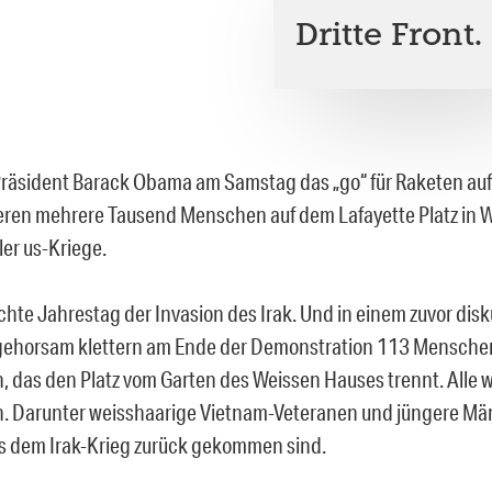
Dritte Front.
äsident Barack Obama am Samstag das „go“ für Raketen auf 
ren mehrere Tausend Menschen auf dem Lafayette Platz in 
ler us-Kriege.
achte Jahrestag der Invasion des Irak. Und in einem zuvor dis
gehorsam klettern am Ende der Demonstration 113 Menschen
 das den Platz vom Garten des Weissen Hauses trennt. Alle 
Darunter weisshaarige Vietnam-Veteranen und jüngere Männ
us dem Irak-Krieg zurück gekommen sind.