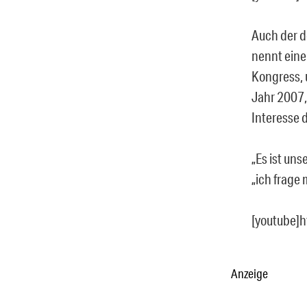
Auch der d
nennt eine 
Kongress, 
Jahr 2007, 
Interesse 
„Es ist uns
„ich frage
[youtube]
Anzeige