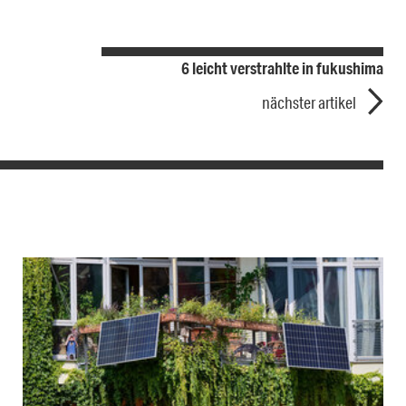
6 leicht verstrahlte in fukushima
nächster artikel