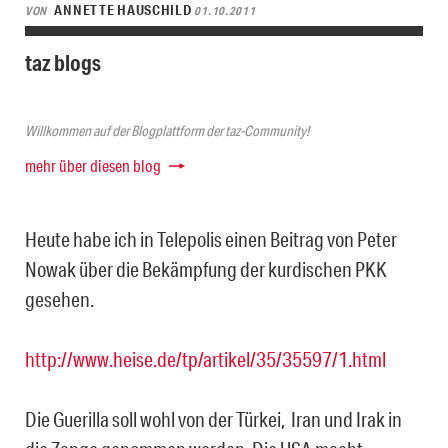
ANNETTE HAUSCHILD
VON
01.10.2011
taz blogs
Willkommen auf der Blogplattform der taz-Community!
mehr über diesen blog
Heute habe ich in Telepolis einen Beitrag von Peter
Nowak über die Bekämpfung der kurdischen PKK
gesehen.
http://www.heise.de/tp/artikel/35/35597/1.html
Die Guerilla soll wohl von der Türkei, Iran und Irak in