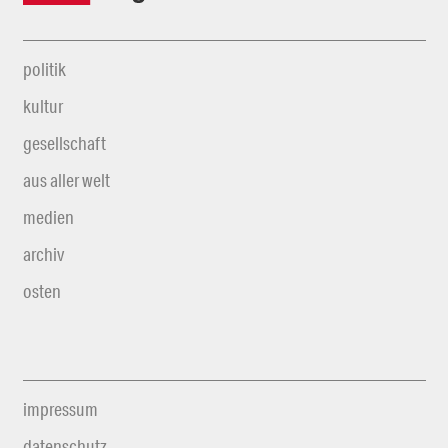
politik
kultur
gesellschaft
aus aller welt
medien
archiv
osten
impressum
datenschutz