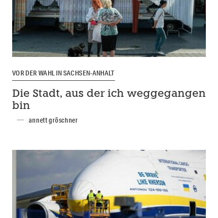
VOR DER WAHL IN SACHSEN-ANHALT
Die Stadt, aus der ich weggegangen
bin
annett gröschner