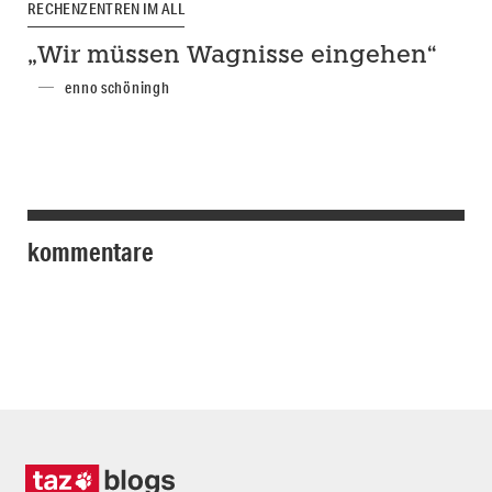
RECHENZENTREN IM ALL
„Wir müssen Wagnisse eingehen“
enno schöningh
kommentare