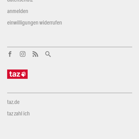
anmelden
einwilligungen widerrufen
taz.de
taz zahl ich