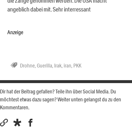
die Zange genommen werden. Die USA macht
angeblich dabei mit. Sehr interressant
Anzeige
Drohne
,
Guerilla
,
Irak
,
iran
,
PKK
Dir hat der Beitrag gefallen? Teile ihn über Social Media. Du
möchtest etwas dazu sagen? Weiter unten gelangst du zu den
Kommentaren.