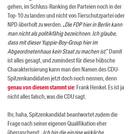
gehen, im Schluss-Ranking der Parteien noch in der
Top-10 zu landen und nicht von Tierschutzpartei oder
NPD überholt zu werden. „
Die FDP hier in Berlin kann
man nicht als politikfähig bezeichnen. Ich glaube,
dass mit dieser Yuppie-Boy-Group hier im
Abgeordnetenhaus kein Staat zu machen ist
.“ Damit
ist alles gesagt, und zumindest für diese hübsche
Charakterisierung kann man den Namen des CDU-
Spitzenkandidaten jetzt doch noch nennen, denn
genau von diesem stammt sie
: Frank Henkel. Es ist ja
nicht alles falsch, was die CDU sagt.
Ihr, haha, Spitzenkandidat beantwortet zudem die
Frage nach seiner eigenen Qualifikation eher
überraschend: „
Ich bin die einzige wirkliche