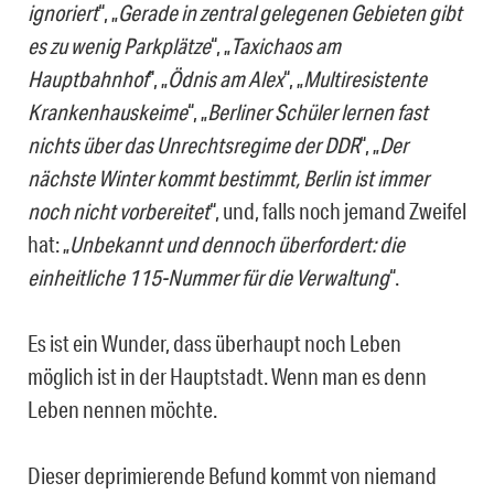
ignoriert
“, „
Gerade in zentral gelegenen Gebieten gibt
es zu wenig Parkplätze
“, „
Taxichaos am
Hauptbahnhof
“, „
Ödnis am Alex
“, „
Multiresistente
Krankenhauskeime
“, „
Berliner Schüler lernen fast
nichts über das Unrechtsregime der DDR
“, „
Der
nächste Winter kommt bestimmt, Berlin ist immer
noch nicht vorbereitet
“, und, falls noch jemand Zweifel
hat: „
Unbekannt und dennoch überfordert: die
einheitliche 115-Nummer für die Verwaltung
“.
Es ist ein Wunder, dass überhaupt noch Leben
möglich ist in der Hauptstadt. Wenn man es denn
Leben nennen möchte.
Dieser deprimierende Befund kommt von niemand