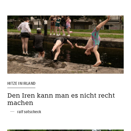
HITZE IN IRLAND
Den Iren kann man es nicht recht
machen
ralf sotscheck