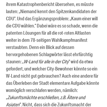
ihrem Katastrophenbericht übersehen, es müsste
lauten: „Niemand kennt den Spitzenkandidaten der
CDU“. Und das Ergänzungsproblem: „Kaum einer will
die CDU wählen.“ Dabei wäre es so schade, wenn die
patenten Lösungen für all die rot-roten Altlasten
weiter in dem 78-seitigen Wahlkampfmanifest
verstaubten. Denn ein Blick auf dessen
hervorgehobenen Schlagwörter lässt ehrfürchtig
staunen: „
W-Land für alle in der City
“ wird da etwa
gefordert, und welcher City-Bewohner könnte so ein
W-Land nicht gut gebrauchen? Auch eine andere für
das Überleben der Stadt elementare Aufgabe könnte
womöglich verschlafen werden, nämlich:
„
Zukunftsmächte erschließen, z.B. Ältere und
Asiaten
“. Nicht, dass sich die Zukunftsmacht der