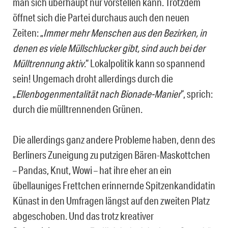
man sich überhaupt nur vorstellen kann. Trotzdem
öffnet sich die Partei durchaus auch den neuen
Zeiten: „
Immer mehr Menschen aus den Bezirken, in
denen es viele Müllschlucker gibt, sind auch bei der
Mülltrennung aktiv
.“ Lokalpolitik kann so spannend
sein! Ungemach droht allerdings durch die
„
Ellenbogenmentalität nach Bionade-Manier
“, sprich:
durch die mülltrennenden Grünen.
Die allerdings ganz andere Probleme haben, denn des
Berliners Zuneigung zu putzigen Bären-Maskottchen
– Pandas, Knut, Wowi – hat ihre eher an ein
übellauniges Frettchen erinnernde Spitzenkandidatin
Künast in den Umfragen längst auf den zweiten Platz
abgeschoben. Und das trotz kreativer