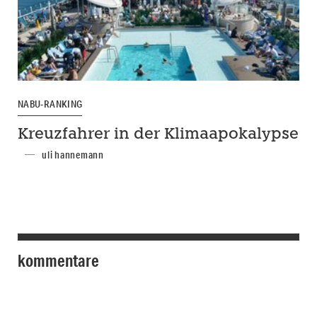
NABU-RANKING
Kreuzfahrer in der Klimaapokalypse
uli hannemann
kommentare