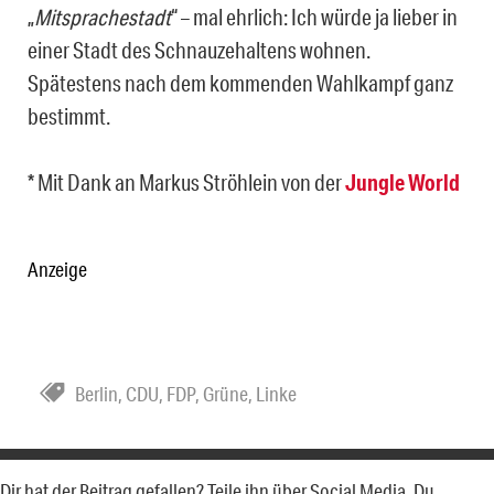
„
Mitsprachestadt
“ – mal ehrlich: Ich würde ja lieber in
einer Stadt des Schnauzehaltens wohnen.
Spätestens nach dem kommenden Wahlkampf ganz
bestimmt.
* Mit Dank an Markus Ströhlein von der
Jungle World
Anzeige
Berlin
,
CDU
,
FDP
,
Grüne
,
Linke
Dir hat der Beitrag gefallen? Teile ihn über Social Media. Du