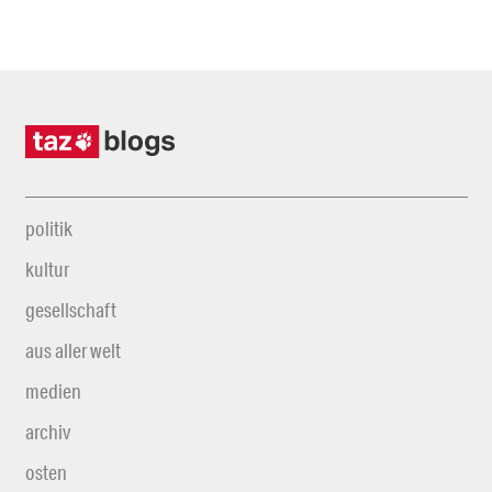
politik
kultur
gesellschaft
aus aller welt
medien
archiv
osten