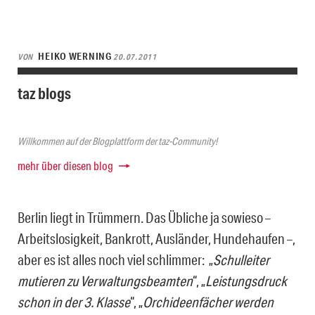
HEIKO WERNING
VON
20.07.2011
taz blogs
Willkommen auf der Blogplattform der taz-Community!
mehr über diesen blog
Berlin liegt in Trümmern. Das Übliche ja sowieso –
Arbeitslosigkeit, Bankrott, Ausländer, Hundehaufen –,
aber es ist alles noch viel schlimmer: „
Schulleiter
mutieren zu Verwaltungsbeamten
“, „
Leistungsdruck
schon in der 3. Klasse
“, „
Orchideenfächer werden