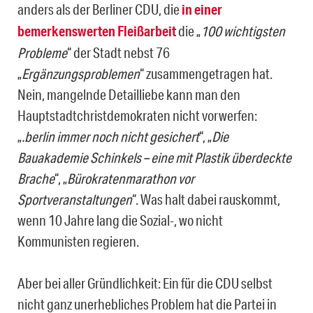
anders als der Berliner CDU, die
in einer
bemerkenswerten Fleißarbeit
die „
100 wichtigsten
Probleme
“ der Stadt nebst 76
„
Ergänzungsproblemen
“ zusammengetragen hat.
Nein, mangelnde Detailliebe kann man den
Hauptstadtchristdemokraten nicht vorwerfen:
„
.berlin immer noch nicht gesichert
“, „
Die
Bauakademie Schinkels – eine mit Plastik überdeckte
Brache
“, „
Bürokratenmarathon vor
Sportveranstaltungen
“. Was halt dabei rauskommt,
wenn 10 Jahre lang die Sozial-, wo nicht
Kommunisten regieren.
Aber bei aller Gründlichkeit: Ein für die CDU selbst
nicht ganz unerhebliches Problem hat die Partei in