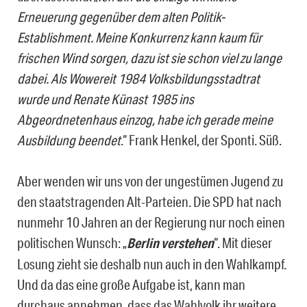
Erneuerung gegenüber dem alten Politik-
Establishment. Meine Konkurrenz kann kaum für
frischen Wind sorgen, dazu ist sie schon viel zu lange
dabei. Als Wowereit 1984 Volksbildungsstadtrat
wurde und Renate Künast 1985 ins
Abgeordnetenhaus einzog, habe ich gerade meine
Ausbildung beendet
.“ Frank Henkel, der Sponti. Süß.
Aber wenden wir uns von der ungestümen Jugend zu
den staatstragenden Alt-Parteien. Die SPD hat nach
nunmehr 10 Jahren an der Regierung nur noch einen
politischen Wunsch: „
Berlin verstehen
“. Mit dieser
Losung zieht sie deshalb nun auch in den Wahlkampf.
Und da das eine große Aufgabe ist, kann man
durchaus annehmen, dass das Wahlvolk ihr weitere