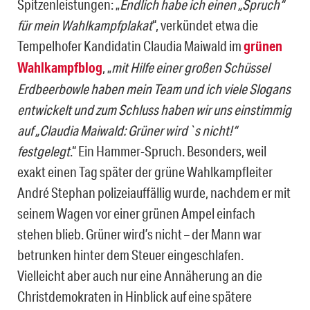
Spitzenleistungen: „
Endlich habe ich einen „Spruch“
für mein Wahlkampfplakat
“, verkündet etwa die
Tempelhofer Kandidatin Claudia Maiwald im
grünen
Wahlkampfblog
, „
mit Hilfe einer großen Schüssel
Erdbeerbowle haben mein Team und ich viele Slogans
entwickelt und zum Schluss haben wir uns einstimmig
auf „Claudia Maiwald: Grüner wird`s nicht!“
festgelegt
.“ Ein Hammer-Spruch. Besonders, weil
exakt einen Tag später der grüne Wahlkampfleiter
André Stephan polizeiauffällig wurde, nachdem er mit
seinem Wagen vor einer grünen Ampel einfach
stehen blieb. Grüner wird’s nicht – der Mann war
betrunken hinter dem Steuer eingeschlafen.
Vielleicht aber auch nur eine Annäherung an die
Christdemokraten in Hinblick auf eine spätere