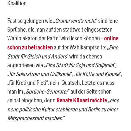
Koalition.
Fast so gelungen wie „
Grüner wird’s nicht
“ sind jene
Sprüche, die man auf den stadtweit eingesetzten
Wahlplakaten der Partei wird lesen können –
online
schon zu betrachten
auf der Wahlkampfseite: „
Eine
Stadt für Gleich und Anders
“ wird da ebenso
angepriesen wie „
Eine Stadt für Soja und Soljanka
“,
„
für Solarstrom und Grillkohle
“, „
für Köfte und Klopse
“,
„für Kreti und Pleti“, nein, Quatsch, Letzteres muss
man im „
Sprüche-Generator
“ auf der Seite schon
selbst eingeben, denn
Renate Künast möchte
„
eine
neue politische Kultur etablieren und Berlin zu einer
Mitsprachestadt machen
.“