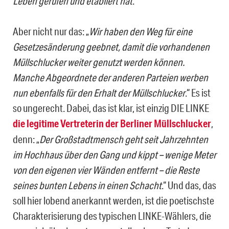
Leben gerufen und etabliert hat
.“
Aber nicht nur das: „
Wir haben den Weg für eine
Gesetzesänderung geebnet, damit die vorhandenen
Müllschlucker weiter genutzt werden können.
Manche Abgeordnete der anderen Parteien werben
nun ebenfalls für den Erhalt der Müllschlucker
.“ Es ist
so ungerecht. Dabei, das ist klar, ist einzig DIE LINKE
die legitime Vertreterin der Berliner Müllschlucker
,
denn: „
Der Großstadtmensch geht seit Jahrzehnten
im Hochhaus über den Gang und kippt – wenige Meter
von den eigenen vier Wänden entfernt – die Reste
seines bunten Lebens in einen Schacht
.“ Und das, das
soll hier lobend anerkannt werden, ist die poetischste
Charakterisierung des typischen LINKE-Wählers, die