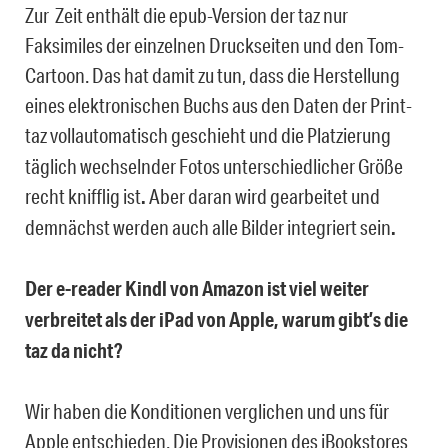
Zur Zeit enthält die epub-Version der taz nur
Faksimiles der einzelnen Druckseiten und den Tom-
Cartoon. Das hat damit zu tun, dass die Herstellung
eines elektronischen Buchs aus den Daten der Print-
taz vollautomatisch geschieht
und die Platzierung
täglich wechselnder Fotos unterschiedlicher Größe
recht knifflig ist
.
Aber daran wird gearbeitet und
demnächst werden auch alle Bilder integriert sein
.
Der e-reader Kindl von Amazon ist viel weiter
verbreitet als der iPad von Apple, warum gibt’s die
taz da nicht?
Wir haben die Konditionen verglichen und uns für
Apple entschieden. Die Provisionen des iBookstores