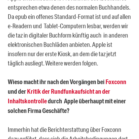
entsprechen etwa denen des normalen Buchhandels.
Da epub ein offenes Standard-Format ist und auf allen
e-Readern und Tablet-Computern lesbar, werden wir
die taz in digitaler Buchform künftig auch in anderen
elektronischen Buchläden anbieten. Apple ist
insofern nur der erste Kiosk, an dem die taz jetzt
täglich ausliegt. Weitere werden folgen.
Wieso macht ihr nach den Vorgängen bei
Foxconn
und der
Kritik der Rundfunkaufsicht an der
Inhaltskontrolle
durch Apple überhaupt mit einer
solchen Firma Geschäfte?
Immerhin hat die Berichterstattung über Foxconn
dazu geführt, dass sich die Arbeitsbedingungen dort