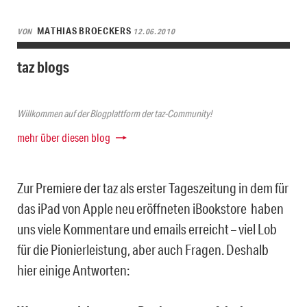
MATHIAS BROECKERS
VON
12.06.2010
taz blogs
Willkommen auf der Blogplattform der taz-Community!
mehr über diesen blog
Zur Premiere der taz als erster Tageszeitung in dem für
das iPad von Apple neu eröffneten iBookstore haben
uns viele Kommentare und emails erreicht – viel Lob
für die Pionierleistung, aber auch Fragen. Deshalb
hier einige Antworten: