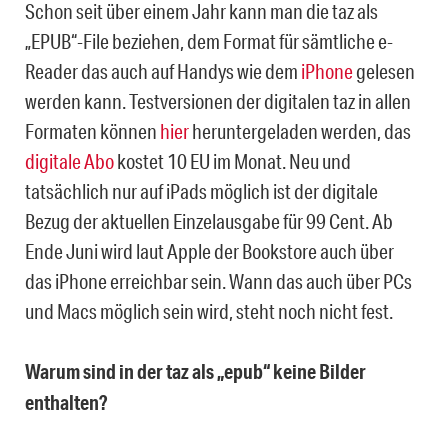
Schon seit über einem Jahr kann man die taz als
„EPUB“-File beziehen, dem Format für sämtliche e-
Reader das auch auf Handys wie dem
iPhone
gelesen
werden kann. Testversionen der digitalen taz in allen
Formaten können
hier
heruntergeladen werden, das
digitale Abo
kostet 10 EU im Monat. Neu und
tatsächlich nur auf iPads möglich ist der digitale
Bezug der aktuellen Einzelausgabe für 99 Cent. Ab
Ende Juni wird laut Apple der Bookstore auch über
das iPhone erreichbar sein. Wann das auch über PCs
und Macs möglich sein wird, steht noch nicht fest.
Warum sind in der taz als „epub“ keine Bilder
enthalten?