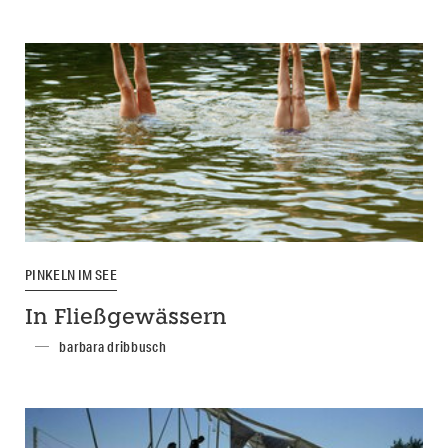
PINKELN IM SEE
In Fließgewässern
barbara dribbusch