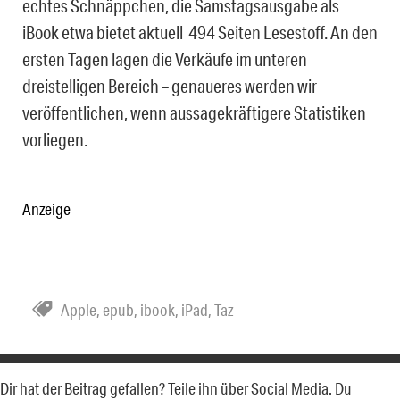
echtes Schnäppchen, die Samstagsausgabe als
iBook etwa bietet aktuell 494 Seiten Lesestoff. An den
ersten Tagen lagen die Verkäufe im unteren
dreistelligen Bereich – genaueres werden wir
veröffentlichen, wenn aussagekräftigere Statistiken
vorliegen.
Anzeige
Apple
,
epub
,
ibook
,
iPad
,
Taz
Dir hat der Beitrag gefallen? Teile ihn über Social Media. Du