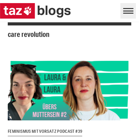
care revolution
FEMINISMUS MIT VORSATZ PODCAST #39