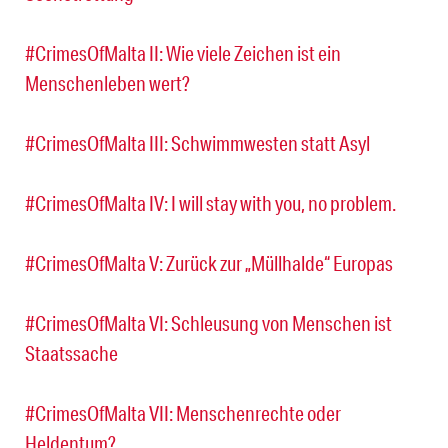
#CrimesOfMalta II: Wie viele Zeichen ist ein
Menschenleben wert?
#CrimesOfMalta III: Schwimmwesten statt Asyl
#CrimesOfMalta IV: I will stay with you, no problem.
#CrimesOfMalta V: Zurück zur „Müllhalde“ Europas
#CrimesOfMalta VI: Schleusung von Menschen ist
Staatssache
#CrimesOfMalta VII: Menschenrechte oder
Heldentum?