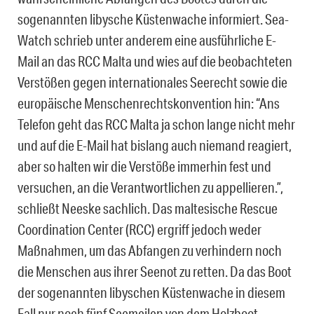
sogenannten libysche Küstenwache informiert. Sea-
Watch schrieb unter anderem eine ausführliche E-
Mail an das RCC Malta und wies auf die beobachteten
Verstößen gegen internationales Seerecht sowie die
europäische Menschenrechtskonvention hin: “Ans
Telefon geht das RCC Malta ja schon lange nicht mehr
und auf die E-Mail hat bislang auch niemand reagiert,
aber so halten wir die Verstöße immerhin fest und
versuchen, an die Verantwortlichen zu appellieren.”,
schließt Neeske sachlich. Das maltesische Rescue
Coordination Center (RCC) ergriff jedoch weder
Maßnahmen, um das Abfangen zu verhindern noch
die Menschen aus ihrer Seenot zu retten. Da das Boot
der sogenannten libyschen Küstenwache in diesem
Fall nur noch fünf Seemeilen von dem Holzboot