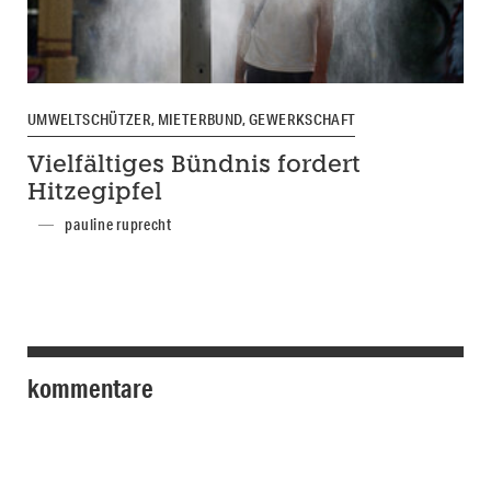
UMWELTSCHÜTZER, MIETERBUND, GEWERKSCHAFT
Vielfältiges Bündnis fordert
Hitzegipfel
pauline ruprecht
kommentare