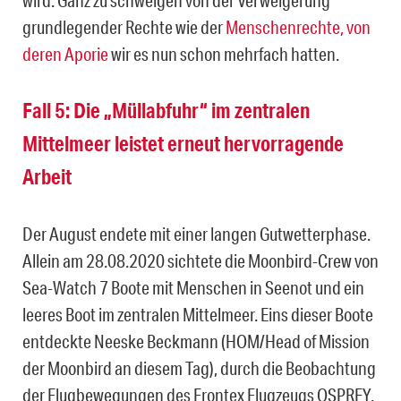
wird. Ganz zu schweigen von der Verweigerung
grundlegender Rechte wie der
Menschenrechte, von
deren Aporie
wir es nun schon mehrfach hatten.
Fall 5: Die „Müllabfuhr“ im zentralen
Mittelmeer leistet erneut hervorragende
Arbeit
Der August endete mit einer langen Gutwetterphase.
Allein am 28.08.2020 sichtete die Moonbird-Crew von
Sea-Watch 7 Boote mit Menschen in Seenot und ein
leeres Boot im zentralen Mittelmeer. Eins dieser Boote
entdeckte Neeske Beckmann (HOM/Head of Mission
der Moonbird an diesem Tag), durch die Beobachtung
der Flugbewegungen des Frontex Flugzeugs OSPREY.