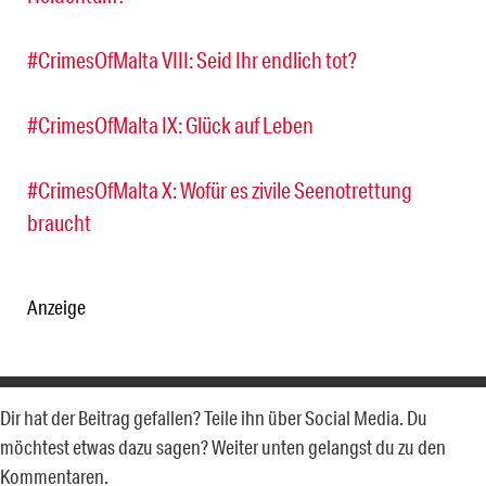
#CrimesOfMalta VIII: Seid Ihr endlich tot?
#CrimesOfMalta IX: Glück auf Leben
#CrimesOfMalta X: Wofür es zivile Seenotrettung
braucht
Anzeige
Dir hat der Beitrag gefallen? Teile ihn über Social Media. Du
möchtest etwas dazu sagen? Weiter unten gelangst du zu den
Kommentaren.