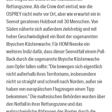
Rettungszone. Als die Crew dort eintraf, war die
OSPREY nicht mehr vor Ort, aber wie erwartet ein in
Seenot geratenes Holzboot mit 30 Menschen. Von
Süden näherte sich außerdem zielstrebig und mit
hoher Geschwindigkeit ein Boot der sogenannten
libyschen Küstenwache. Für HOM Neeske ein
weiteres Indiz dafür, dass dieser Seenotfall einem Pull-
Back durch die sogenannte libysche Küstenwache
zum Opfer fallen sollte: “Die bewegen sich eigentlich
nicht außerhalb ihres Territoriums, insbesondere
nicht so straight und schnell nach Norden, außer sie
haben von europäischen Flugzeugen einen Tipp
bekommen.” Die maltesischen Behörden wurden über
den Notfall in ihrer Rettungszone und das
wahrscheinliche Abfangen des Bootes durch die