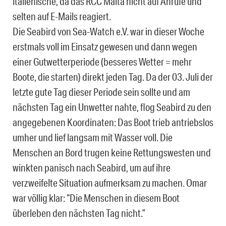
italienische, da das RCC Malta nicht auf Anrufe und
selten auf E-Mails reagiert.
Die Seabird von Sea-Watch e.V. war in dieser Woche
erstmals voll im Einsatz gewesen und dann wegen
einer Gutwetterperiode (besseres Wetter = mehr
Boote, die starten) direkt jeden Tag. Da der 03. Juli der
letzte gute Tag dieser Periode sein sollte und am
nächsten Tag ein Unwetter nahte, flog Seabird zu den
angegebenen Koordinaten: Das Boot trieb antriebslos
umher und lief langsam mit Wasser voll. Die
Menschen an Bord trugen keine Rettungswesten und
winkten panisch nach Seabird, um auf ihre
verzweifelte Situation aufmerksam zu machen. Omar
war völlig klar: “Die Menschen in diesem Boot
überleben den nächsten Tag nicht.”