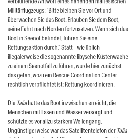
verblüffende Antwort eines nahenden maltesischen
Militärflugzeugs: “Bitte bleiben Sie vor Ort und
überwachen Sie das Boot. Erlauben Sie dem Boot,
seine Fahrt nach Norden fortzusetzen. Wenn sich das
Boot in Seenot befindet, führen Sie eine
Rettungsaktion durch.” Statt – wie üblich –
illegalerweise die sogenannte libysche Küstenwache
zu einem Seenotfall zu führen, wurde hier zunächst
das getan, wozu ein Rescue Coordination Center
rechtlich verpflichtet ist: Rettung koordinieren.
Die
Talia
hatte das Boot inzwischen erreicht, die
Menschen mit Essen und Wasser versorgt und
schützte es vor allzu starkem Wellengang.
Ungünstigerweise war das Satellitentelefon der
Talia