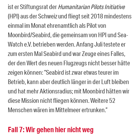
ist er Stiftungsrat der
Humanitarian Pilots Initiative
(HPI) aus der Schweiz und fliegt seit 2018 mindestens
einmal im Monat ehrenamtlich als Pilot von
Moonbird/Seabird, die gemeinsam von HPI und Sea-
Watch e.V. betrieben werden. Anfang Juli testete er
zum ersten Mal Seabird und war Zeuge eines Falles,
der den Wert des neuen Flugzeugs nicht besser hätte
zeigen können: “Seabird ist zwar etwas teurer im
Betrieb, kann aber deutlich länger in der Luft bleiben
und hat mehr Aktionsradius; mit Moonbird hätten wir
diese Mission nicht fliegen können. Weitere 52
Menschen wären im Mittelmeer ertrunken.”
Fall 7: Wir gehen hier nicht weg