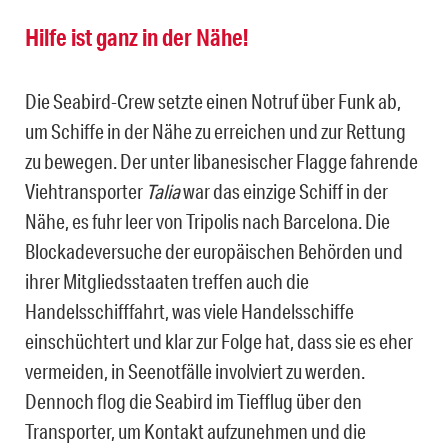
Hilfe ist ganz in der Nähe!
Die Seabird-Crew setzte einen Notruf über Funk ab,
um Schiffe in der Nähe zu erreichen und zur Rettung
zu bewegen. Der unter libanesischer Flagge fahrende
Viehtransporter
Talia
war das einzige Schiff in der
Nähe, es fuhr leer von Tripolis nach Barcelona. Die
Blockadeversuche der europäischen Behörden und
ihrer Mitgliedsstaaten treffen auch die
Handelsschifffahrt, was viele Handelsschiffe
einschüchtert und klar zur Folge hat, dass sie es eher
vermeiden, in Seenotfälle involviert zu werden.
Dennoch flog die Seabird im Tiefflug über den
Transporter, um Kontakt aufzunehmen und die