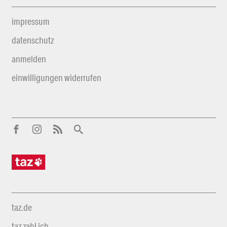
impressum
datenschutz
anmelden
einwilligungen widerrufen
taz.de
taz zahl ich