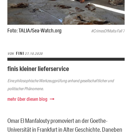
Foto: TALIA/Sea-Watch.org
#CrimesOfMalta Fall 7
FINI
VON
27.10.2020
finis kleiner lieferservice
Eine philosophische Werkzeugprüfung anhand gesellschaftlicher und
politischer Phänomene.
mehr über diesen blog
Omar El Manfalouty promoviert an der Goethe-
Universität in Frankfurt in Alter Geschichte. Daneben