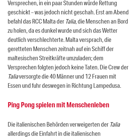
Versprechen, in ein paar Stunden würde Rettung
geschickt – was jedoch nicht geschah. Erst am Abend
befahl das RCC Malta der
Talia
, die Menschen an Bord
zu holen, da es dunkel wurde und sich das Wetter
deutlich verschlechterte. Malta versprach, die
geretteten Menschen zeitnah auf ein Schiff der
maltesischen Streitkräfte umzuladen; dem
Versprechen folgten jedoch keine Taten. Die Crew der
Talia
versorgte die 40 Männer und 12 Frauen mit
Essen und fuhr deswegen in Richtung Lampedusa.
Ping Pong spielen mit Menschenleben
Die italienischen Behörden verweigerten der
Talia
allerdings die Einfahrt in die italienischen