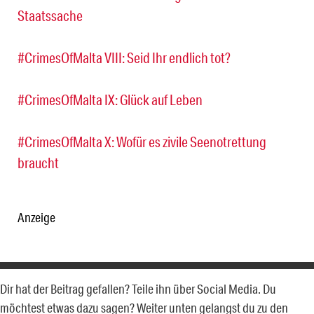
Staatssache
#CrimesOfMalta VIII: Seid Ihr endlich tot?
#CrimesOfMalta IX: Glück auf Leben
#CrimesOfMalta X: Wofür es zivile Seenotrettung
braucht
Anzeige
Dir hat der Beitrag gefallen? Teile ihn über Social Media. Du
möchtest etwas dazu sagen? Weiter unten gelangst du zu den