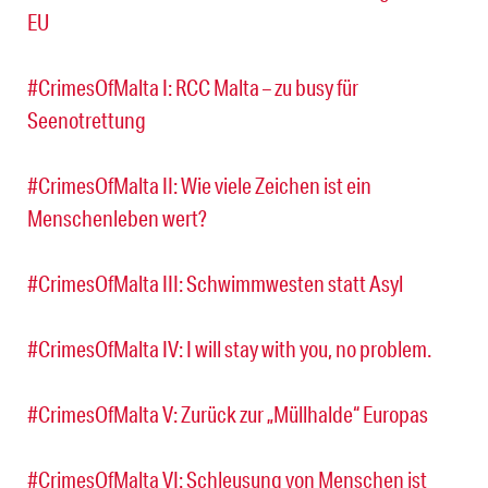
EU
#CrimesOfMalta I: RCC Malta – zu busy für
Seenotrettung
#CrimesOfMalta II: Wie viele Zeichen ist ein
Menschenleben wert?
#CrimesOfMalta III: Schwimmwesten statt Asyl
#CrimesOfMalta IV: I will stay with you, no problem.
#CrimesOfMalta V: Zurück zur „Müllhalde“ Europas
#CrimesOfMalta VI: Schleusung von Menschen ist