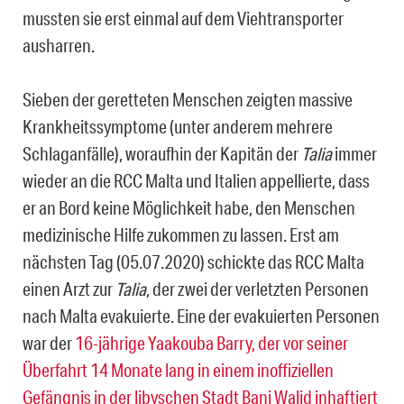
mussten sie erst einmal auf dem Viehtransporter
ausharren.
Sieben der geretteten Menschen zeigten massive
Krankheitssymptome (unter anderem mehrere
Schlaganfälle), woraufhin der Kapitän der
Talia
immer
wieder an die RCC Malta und Italien appellierte, dass
er an Bord keine Möglichkeit habe, den Menschen
medizinische Hilfe zukommen zu lassen. Erst am
nächsten Tag (05.07.2020) schickte das RCC Malta
einen Arzt zur
Talia
, der zwei der verletzten Personen
nach Malta evakuierte. Eine der evakuierten Personen
war der
16-jährige Yaakouba Barry, der vor seiner
Überfahrt 14 Monate lang in einem inoffiziellen
Gefängnis in der libyschen Stadt Bani Walid inhaftiert