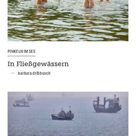
PINKELN IM SEE
In Fließgewässern
barbara dribbusch