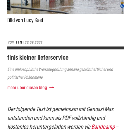
Bild von Lucy Kaef
FINI
VON
25.09.2023
finis kleiner lieferservice
Eine philosophische Werkzeugprüfung anhand gesellschaftlicher und
politischer Phänomene.
mehr über diesen blog
Der folgende Text ist gemeinsam mit Genossi Max
entstanden und kann als PDF vollständig und
kostenlos heruntergeladen werden via
Bandcamp
–