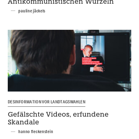
Antikommunistischen Wurzeln
pauline jäckels
DESINFORMATION VOR LANDTAGSWAHLEN
Gefälschte Videos, erfundene
Skandale
hanno fleckenstein