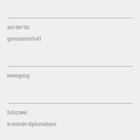
aus der taz
genossenschaft
bewegung
futurzwei
le monde diplomatique