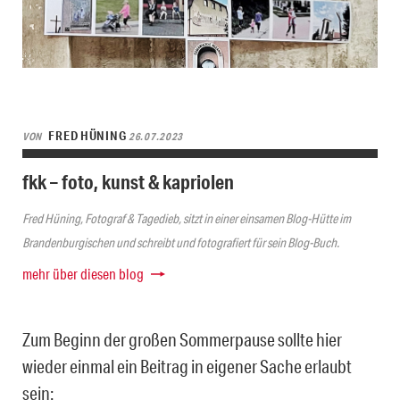
FRED HÜNING
VON
26.07.2023
fkk – foto, kunst & kapriolen
Fred Hüning, Fotograf & Tagedieb, sitzt in einer einsamen Blog-Hütte im
Brandenburgischen und schreibt und fotografiert für sein Blog-Buch.
mehr über diesen blog
Zum Beginn der großen Sommerpause sollte hier
wieder einmal ein Beitrag in eigener Sache erlaubt
sein: