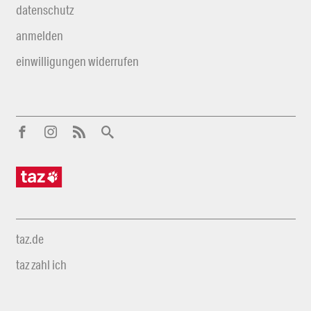
datenschutz
anmelden
einwilligungen widerrufen
taz.de
taz zahl ich