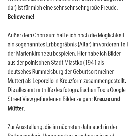
dar) ist für mich eine sehr sehr sehr große Freude.
Believe me!
Außer dem Chorraum hatte ich noch die Möglichkeit
ein sogenanntes Erbbegräbnis (Altar) im vorderen Teil
der Marienkirche zu bespielen. Hier habe ich Bilder
aus der polnischen Stadt Miastko (1941 als
deutsches Rummelsburg der Geburtsort meiner
Mutter) als Leporello in Kreuzform zusammengestellt.
Die allesamt mithilfe des fotografischen Tools Google
Street View gefundenen Bilder zeigen:
Kreuze und
Mütter
.
Zur Ausstellung, die im nächsten Jahr auch in der
Rathausgalerie Hoppegarten zu sehen sein wird,