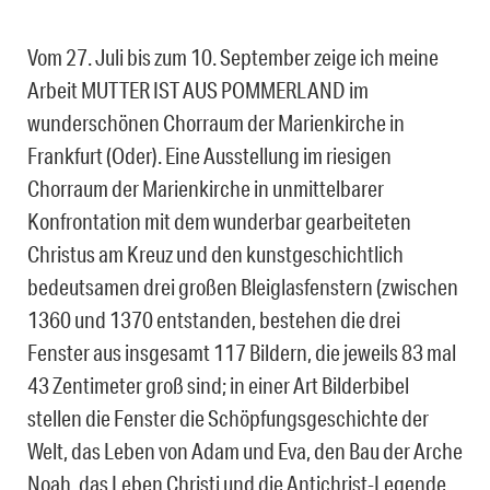
Vom 27. Juli bis zum 10. September zeige ich meine
Arbeit MUTTER IST AUS POMMERLAND im
wunderschönen Chorraum der Marienkirche in
Frankfurt (Oder). Eine Ausstellung im riesigen
Chorraum der Marienkirche in unmittelbarer
Konfrontation mit dem wunderbar gearbeiteten
Christus am Kreuz und den kunstgeschichtlich
bedeutsamen drei großen Bleiglasfenstern (zwischen
1360 und 1370 entstanden, bestehen die drei
Fenster aus insgesamt 117 Bildern, die jeweils 83 mal
43 Zentimeter groß sind; in einer Art Bilderbibel
stellen die Fenster die Schöpfungsgeschichte der
Welt, das Leben von Adam und Eva, den Bau der Arche
Noah, das Leben Christi und die Antichrist-Legende