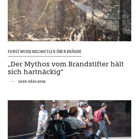
FORSTWISSENSCHAFTLER ÜBER BRÄNDE
„Der Mythos vom Brandstifter hält
sich hartnäckig“
sean-elias ansa