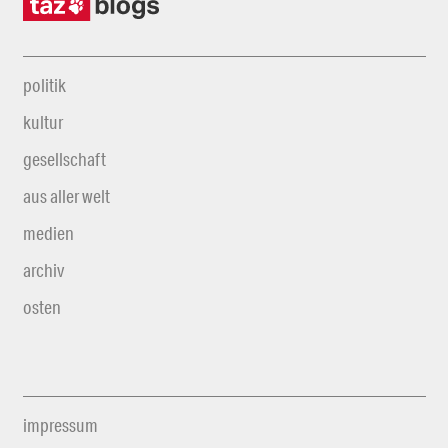
politik
kultur
gesellschaft
aus aller welt
medien
archiv
osten
impressum