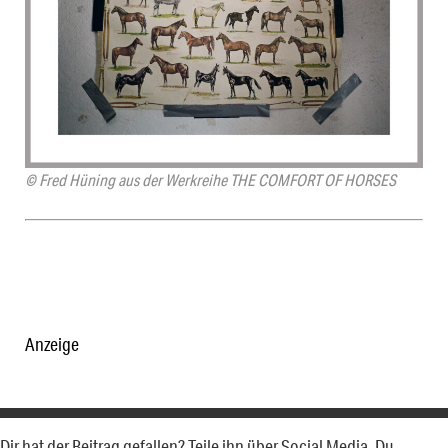
© Fred Hüning aus der Werkreihe THE COMFORT OF HORSES
Anzeige
Dir hat der Beitrag gefallen? Teile ihn über Social Media. Du