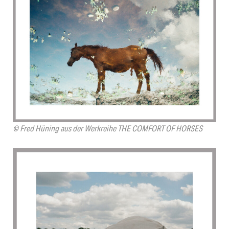
© Fred Hüning aus der Werkreihe THE COMFORT OF HORSES