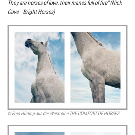
They are horses of love, their manes full of fire” (Nick
Cave – Bright Horses)
© Fred Hüning aus der Werkreihe THE COMFORT OF HORSES