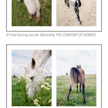
© Fred Hüning aus der Werkreihe THE COMFORT OF HORSES