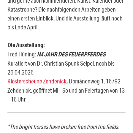
und gerne auch kommentieren. Kunst, Kalender oder
Katastrophe? Die nachfolgenden Arbeiten geben
einen ersten Einblick. Und die Ausstellung läuft noch
bis Ende April.
Die Ausstellung:
Fred Hüning:
IM JAHR DES FEUERPFERDES
Kuratiert von Dr. Christian Spunk Seipel, noch bis
26.04.2026
Klosterscheune Zehdenick
,
Domänenweg 1, 16792
Zehdenick, geöffnet Mi – So und an Feiertagen von 13
– 16 Uhr
“The bright horses have broken free from the fields.