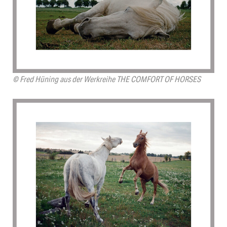
© Fred Hüning aus der Werkreihe THE COMFORT OF HORSES