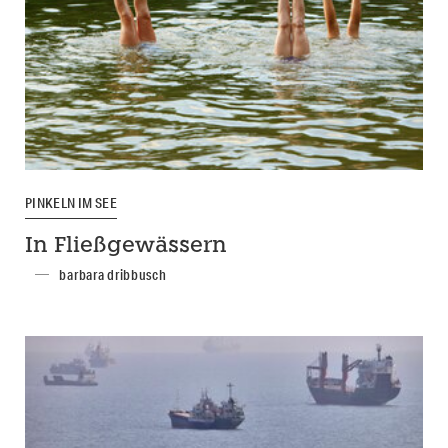
PINKELN IM SEE
In Fließgewässern
barbara dribbusch