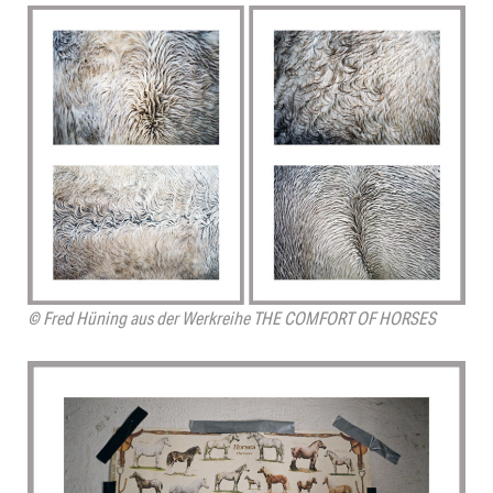
© Fred Hüning aus der Werkreihe THE COMFORT OF HORSES