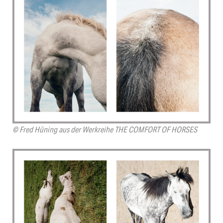
© Fred Hüning aus der Werkreihe THE COMFORT OF HORSES