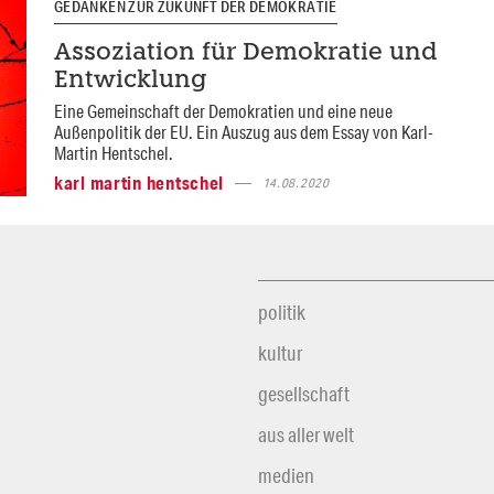
GEDANKEN ZUR ZUKUNFT DER DEMOKRATIE
Assoziation für Demokratie und
Entwicklung
Eine Gemeinschaft der Demokratien und eine neue
Außenpolitik der EU. Ein Auszug aus dem Essay von Karl-
Martin Hentschel.
karl martin hentschel
14.08.2020
politik
kultur
gesellschaft
aus aller welt
medien