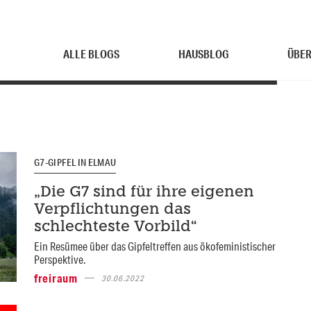
ALLE BLOGS
HAUSBLOG
ÜBER
G7-GIPFEL IN ELMAU
„Die G7 sind für ihre eigenen
Verpflichtungen das
schlechteste Vorbild“
Ein Resümee über das Gipfeltreffen aus ökofeministischer
Perspektive.
freiraum
30.06.2022