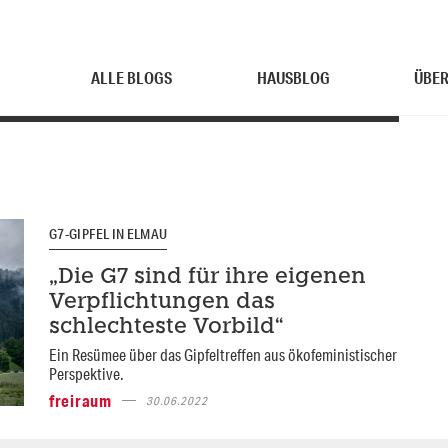
ALLE BLOGS
HAUSBLOG
ÜBER
G7-GIPFEL IN ELMAU
„Die G7 sind für ihre eigenen
Verpflichtungen das
schlechteste Vorbild“
Ein Resümee über das Gipfeltreffen aus ökofeministischer
Perspektive.
freiraum
30.06.2022