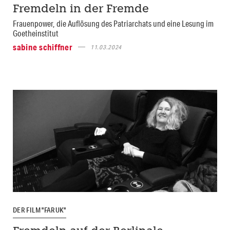
Fremdeln in der Fremde
Frauenpower, die Auflösung des Patriarchats und eine Lesung im
Goetheinstitut
sabine schiffner
11.03.2024
DER FILM "FARUK"