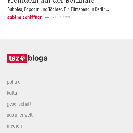
Fremdeln auf der Berlinale
Bubbles, Popcorn und Töchter. Ein Filmabend in Berlin...
sabine schiffner
23.02.2024
politik
kultur
gesellschaft
aus aller welt
medien