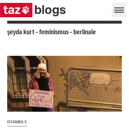
şeyda kurt – feminismus – berlinale
ISTANBUL 5