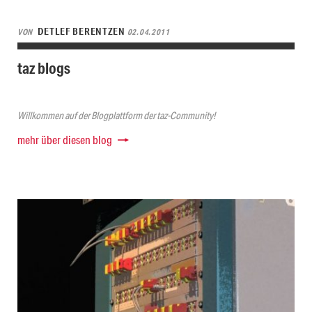
DETLEF BERENTZEN
VON
02.04.2011
taz blogs
Willkommen auf der Blogplattform der taz-Community!
mehr über diesen blog