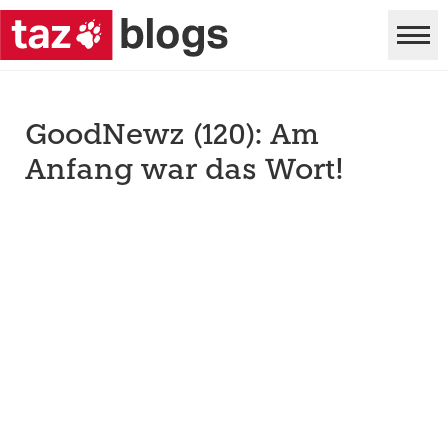
GoodNewz (120): Am
Anfang war das Wort!