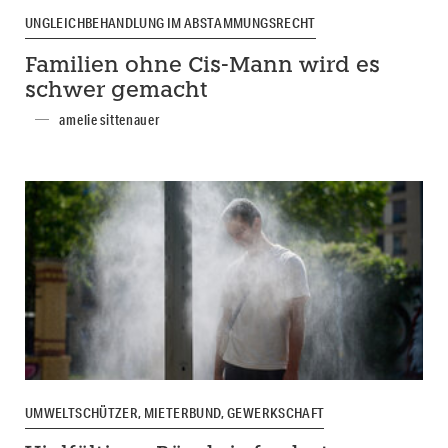
UNGLEICHBEHANDLUNG IM ABSTAMMUNGSRECHT
Familien ohne Cis-Mann wird es
schwer gemacht
amelie sittenauer
UMWELTSCHÜTZER, MIETERBUND, GEWERKSCHAFT