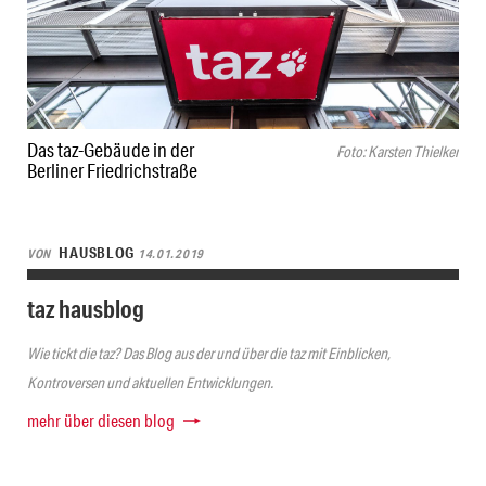
Das taz-Gebäude in der
Foto: Karsten Thielker
Berliner Friedrichstraße
HAUSBLOG
VON
14.01.2019
taz hausblog
Wie tickt die taz? Das Blog aus der und über die taz mit Einblicken,
Kontroversen und aktuellen Entwicklungen.
mehr über diesen blog