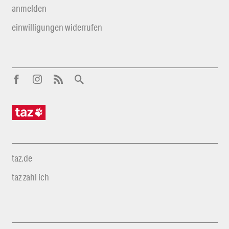
anmelden
einwilligungen widerrufen
taz.de
taz zahl ich