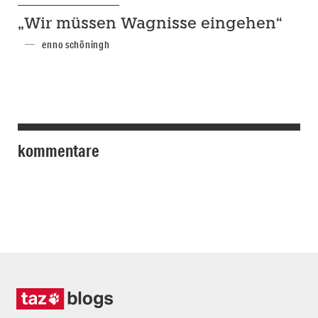
„Wir müssen Wagnisse eingehen“
enno schöningh
kommentare