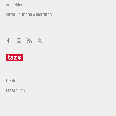
anmelden
einwilligungen widerrufen
taz.de
taz zahl ich