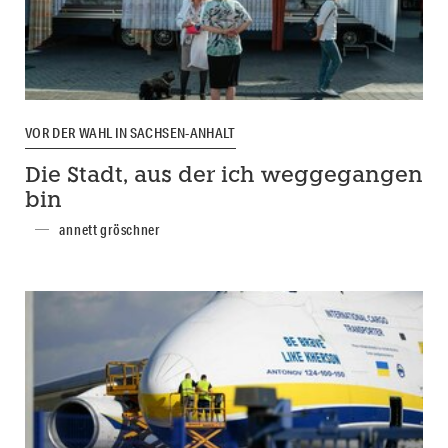
VOR DER WAHL IN SACHSEN-ANHALT
Die Stadt, aus der ich weggegangen
bin
annett gröschner