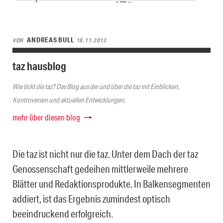
ANDREAS BULL
VON
18.11.2013
taz hausblog
Wie tickt die taz? Das Blog aus der und über die taz mit Einblicken,
Kontroversen und aktuellen Entwicklungen.
mehr über diesen blog
Die taz ist nicht nur die taz. Unter dem Dach der taz
Genossenschaft gedeihen mittlerweile mehrere
Blätter und Redaktionsprodukte. In Balkensegmenten
addiert, ist das Ergebnis zumindest optisch
beeindruckend erfolgreich.