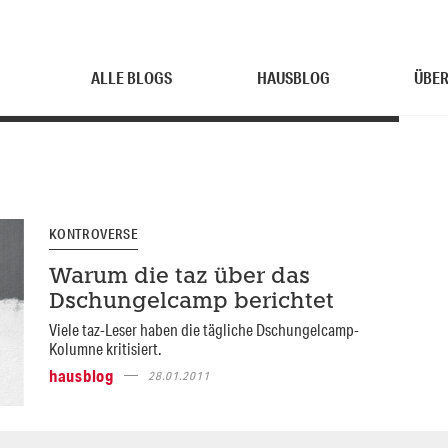
ALLE BLOGS
HAUSBLOG
ÜBER
KONTROVERSE
Warum die taz über das
Dschungelcamp berichtet
Viele taz-Leser haben die tägliche Dschungelcamp-
Kolumne kritisiert.
hausblog
28.01.2011