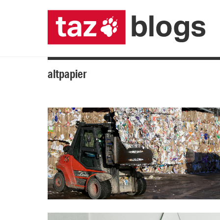
altpapier