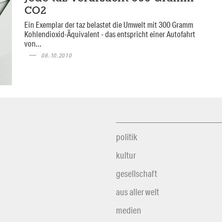
CO2
Ein Exemplar der taz belastet die Umwelt mit 300 Gramm
Kohlendioxid-Äquivalent - das entspricht einer Autofahrt
von...
08.10.2010
politik
kultur
gesellschaft
aus aller welt
medien