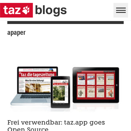
apaper
Frei verwendbar: taz.app goes
Open Source