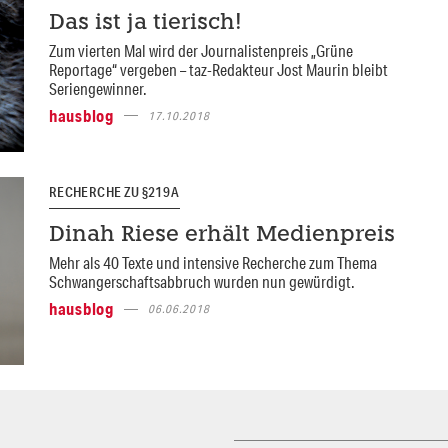
Das ist ja tierisch!
Zum vierten Mal wird der Journalistenpreis „Grüne
Reportage“ vergeben – taz-Redakteur Jost Maurin bleibt
Seriengewinner.
hausblog
17.10.2018
RECHERCHE ZU §219 A
Dinah Riese erhält Medienpreis
Mehr als 40 Texte und intensive Recherche zum Thema
Schwangerschaftsabbruch wurden nun gewürdigt.
hausblog
06.06.2018