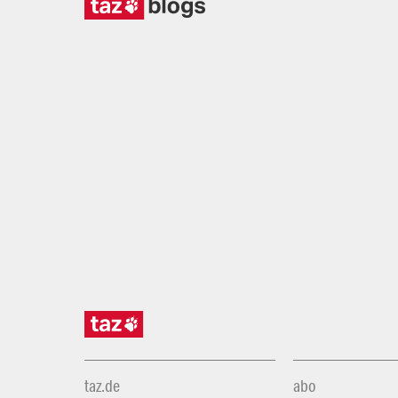
taz.de
abo