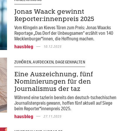
Jonas Waack gewinnt
Reporter:innenpreis 2025
Vom Klingeln an Kieves Türen zum Preis: Jonas Waacks
Reportage „Das Dorf der Unbeugsamen“ erzählt von 140
Mecklenburger*innen, die Hoffnung machen.
hausblog
10.12.2025
ZUHÖREN, AUFDECKEN, DAGEGENHALTEN
Eine Auszeichnung, fünf
Nominierungen für den
Journalismus der taz
Während eine tazlerin bereits den deutsch-tschechischen
Journalistenpreis gewann, hoffen fünf aktuell auf Siege
beim Reporter*innenpreis 2025.
hausblog
27.11.2025