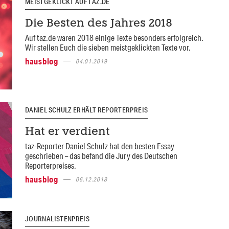
MEISTGEKLICKT AUF TAZ.DE
Die Besten des Jahres 2018
Auf taz.de waren 2018 einige Texte besonders erfolgreich.
Wir stellen Euch die sieben meistgeklickten Texte vor.
hausblog
04.01.2019
DANIEL SCHULZ ERHÄLT REPORTERPREIS
Hat er verdient
taz-Reporter Daniel Schulz hat den besten Essay
geschrieben – das befand die Jury des Deutschen
Reporterpreises.
hausblog
06.12.2018
JOURNALISTENPREIS