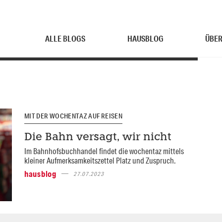
ALLE BLOGS
HAUSBLOG
ÜBER
MIT DER WOCHENTAZ AUF REISEN
Die Bahn versagt, wir nicht
Im Bahnhofsbuchhandel findet die wochentaz mittels
kleiner Aufmerksamkeitszettel Platz und Zuspruch.
hausblog
27.07.2023