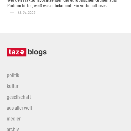
Podium bittet, weiß was er bekommt: Ein vorbehaltloses...
18.04.2009
politik
kultur
gesellschaft
aus aller welt
medien
archiv