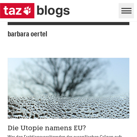
barbara oertel
Die Utopie namens EU?
Wer den Fraktionsvorsitzenden der europäischen Grünen aufs