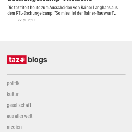
Die taz titelt heute zum Ausscheiden von Rainer Langhans aus
dem RTL-Dschungelcamp: "So mies lief der Rainer-Rauswurf"...
27.01.2011
politik
kultur
gesellschaft
aus aller welt
medien