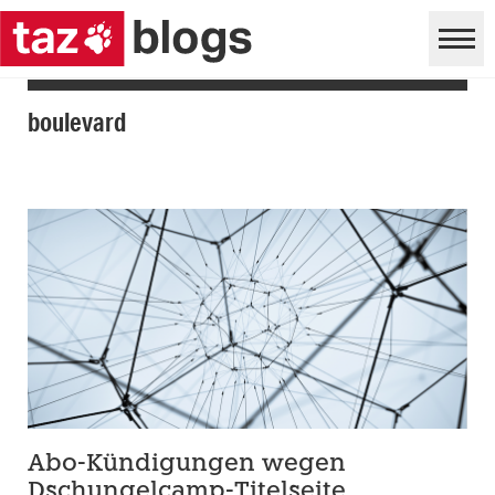
boulevard
Abo-Kündigungen wegen
Dschungelcamp-Titelseite