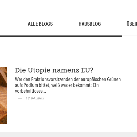
ALLE BLOGS
HAUSBLOG
ÜBER
Die Utopie namens EU?
Wer den Fraktionsvorsitzenden der europäischen Grünen
aufs Podium bittet, weiß was er bekommt: Ein
vorbehaltloses...
18.04.2009