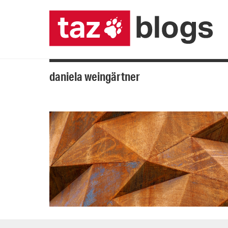
daniela weingärtner