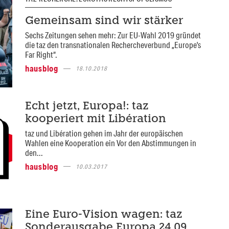
Gemeinsam sind wir stärker
Sechs Zeitungen sehen mehr: Zur EU-Wahl 2019 gründet
die taz den transnationalen Rechercheverbund „Europe's
Far Right“.
hausblog
18.10.2018
Echt jetzt, Europa!: taz
kooperiert mit Libération
taz und Libération gehen im Jahr der europäischen
Wahlen eine Kooperation ein Vor den Abstimmungen in
den...
hausblog
10.03.2017
Eine Euro-Vision wagen: taz
Sonderausgabe Europa 24.09.