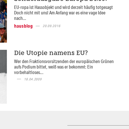
EU-ropa ist Hassobjekt und wird derzeit häufig totgesagt
Doch nicht mit uns! Am Anfang war es eine vage Idee
nach...
hausblog
20.09.2016
Die Utopie namens EU?
Wer den Fraktionsvorsitzenden der europäischen Grünen
aufs Podium bittet, weiß was er bekommt: Ein
vorbehaltloses...
18.04.2009