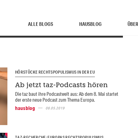
ALLE BLOGS
HAUSBLOG
ÜBER
HÖRSTÜCKE RECHTSPOPULISMUS IN DER EU
Ab jetzt taz-Podcasts hören
Die taz baut ihre Podcastwelt aus: Ab dem 8. Mai startet
der erste neue Podcast zum Thema Europa.
hausblog
08.05.2019
TAZ-RECHERCHE: EUROPAS RECHTSPOPULISMUS