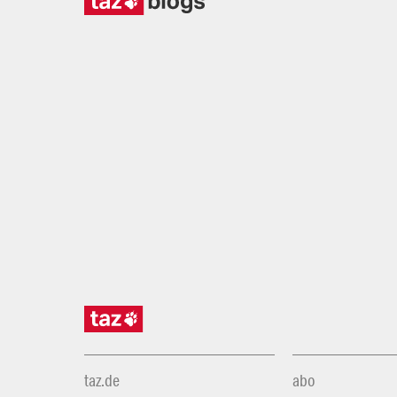
taz.de
abo