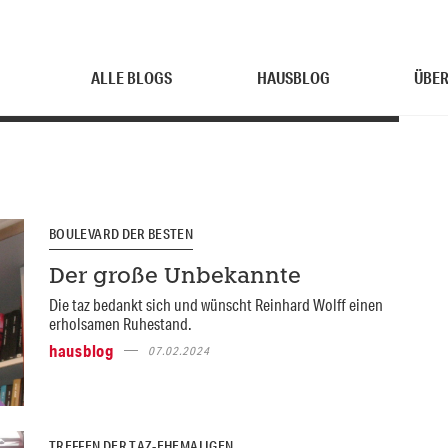
ALLE BLOGS
HAUSBLOG
ÜBER
BOULEVARD DER BESTEN
Der große Unbekannte
Die taz bedankt sich und wünscht Reinhard Wolff einen
erholsamen Ruhe­stand.
hausblog
07.02.2024
TREFFEN DER TAZ-EHEMALIGEN