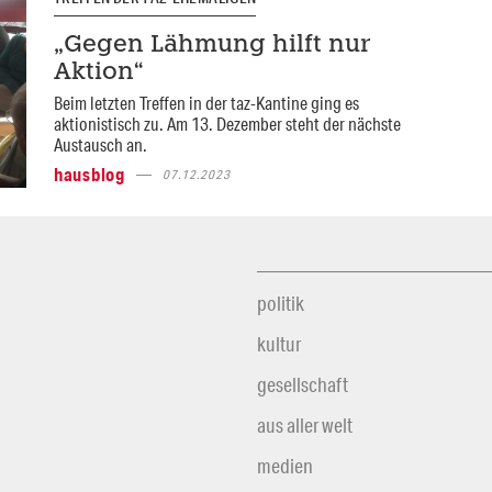
„Gegen Lähmung hilft nur
Aktion“
Beim letzten Treffen in der taz-Kantine ging es
aktionistisch zu. Am 13. Dezember steht der nächste
Austausch an.
hausblog
07.12.2023
politik
kultur
gesellschaft
aus aller welt
medien