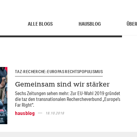
ALLE BLOGS
HAUSBLOG
ÜBER
TAZ-RECHERCHE: EUROPAS RECHTSPOPULISMUS
Gemeinsam sind wir stärker
Sechs Zeitungen sehen mehr: Zur EU-Wahl 2019 gründet
die taz den transnationalen Rechercheverbund „Europe's
Far Right“.
hausblog
18.10.2018