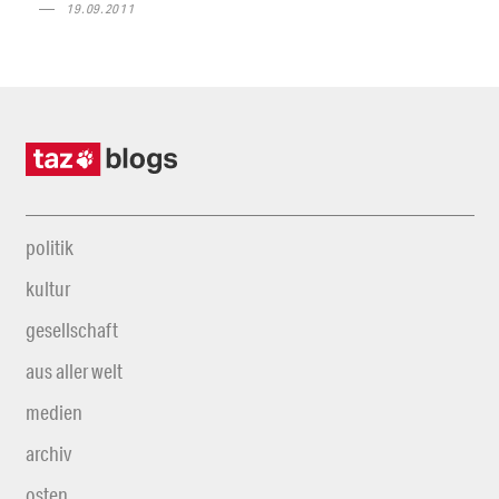
19.09.2011
politik
kultur
gesellschaft
aus aller welt
medien
archiv
osten