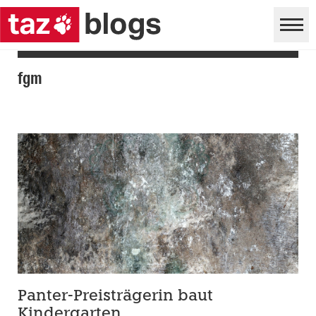
fgm
Panter-Preisträgerin baut
Kindergarten