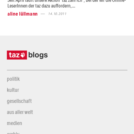
LeserInnen der taz dazu auffordern,...
aline lüllmann
14.10.2011
politik
kultur
gesellschaft
aus aller welt
medien