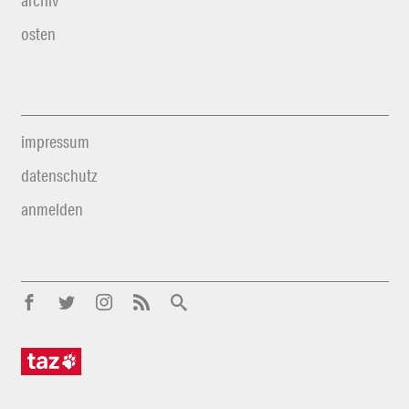
archiv
osten
impressum
datenschutz
anmelden