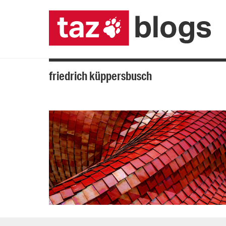
friedrich küppersbusch