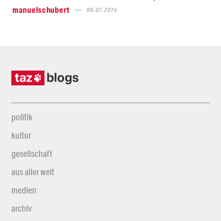
manuelschubert
09.07.2015
politik
kultur
gesellschaft
aus aller welt
medien
archiv