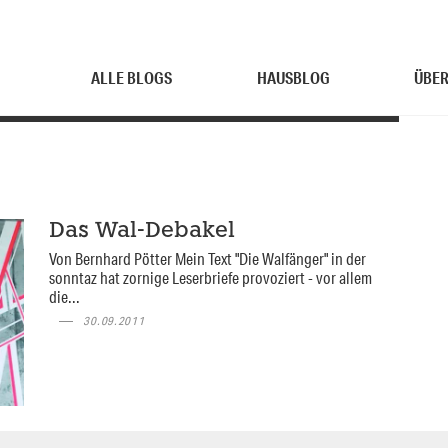
ALLE BLOGS
HAUSBLOG
ÜBER
Das Wal-Debakel
Von Bernhard Pötter Mein Text "Die Walfänger" in der
sonntaz hat zornige Leserbriefe provoziert - vor allem
die...
30.09.2011